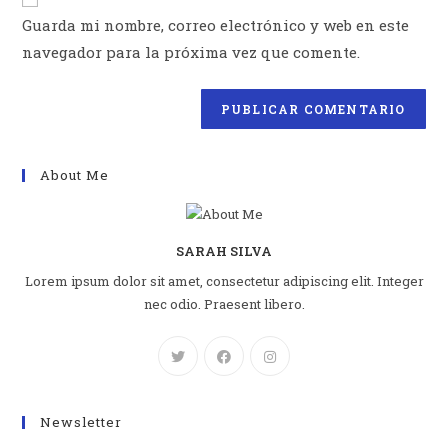
comentar
tu
Guarda mi nombre, correo electrónico y web en este
web
navegador para la próxima vez que comente.
(opcional)
About Me
SARAH SILVA
Lorem ipsum dolor sit amet, consectetur adipiscing elit. Integer
nec odio. Praesent libero.
Newsletter