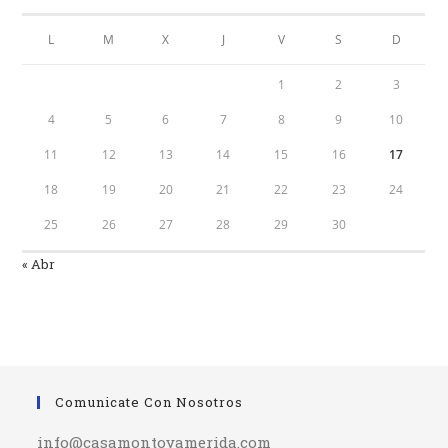
L
M
X
J
V
S
D
1
2
3
4
5
6
7
8
9
10
11
12
13
14
15
16
17
18
19
20
21
22
23
24
25
26
27
28
29
30
« Abr
Comunicate Con Nosotros
info@casamontoyamerida.com